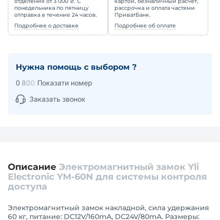
отделения от 3 000 ₴. С
картой, безналичный расчет,
понедельника по пятницу
рассрочка и оплата частями
отправка в течение 24 часов.
ПриватБанк.
Подробнее о доставке
Подробнее об оплате
Нужна помощь с выбором ?
0
8
0
0
Показати номер
Заказать звонок
Описание
Электромагнитный замок Yli
Electronic YM-60N для системы контроля
доступа
Электромагнитный замок накладной, сила удержания
60 кг, питание: DC12V/160mA, DC24V/80mA. Размеры: