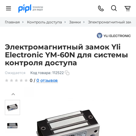
Главная
Контроль доступа
Замки
Электромагнитный замок 
Электромагнитный замок Yli
Electronic YM-60N для системы
контроля доступа
Ожидается
Код товара:
112522
0 /
0 отзывов