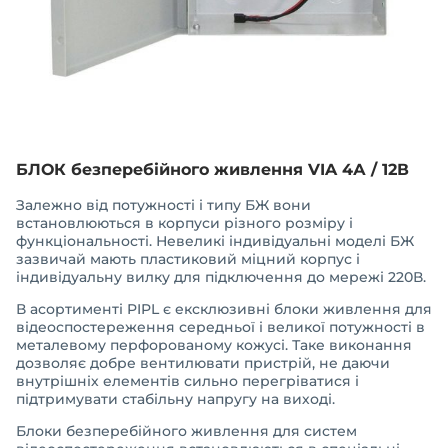
БЛОК безперебійного живлення VIA 4А / 12В
Залежно від потужності і типу БЖ вони
встановлюються в корпуси різного розміру і
функціональності. Невеликі індивідуальні моделі БЖ
зазвичай мають пластиковий міцний корпус і
індивідуальну вилку для підключення до мережі 220В.
В асортименті PIPL є ексклюзивні блоки живлення для
відеоспостереження середньої і великої потужності в
металевому перфорованому кожусі. Таке виконання
дозволяє добре вентилювати пристрій, не даючи
внутрішніх елементів сильно перегріватися і
підтримувати стабільну напругу на виході.
Блоки безперебійного живлення для систем