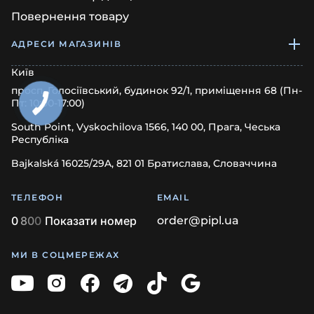
Повернення товару
АДРЕСИ МАГАЗИНІВ
Київ
просп. Голосіївський, будинок 92/1, приміщення 68 (Пн-
Пт: 10:00-17:00)
South Point, Vyskochilova 1566, 140 00, Прага, Чеська
Республіка
Bajkalská 16025/29A, 821 01 Братислава, Словаччина
ТЕЛЕФОН
EMAIL
0
8
0
0
Показати номер
order@pipl.ua
МИ В СОЦМЕРЕЖАХ