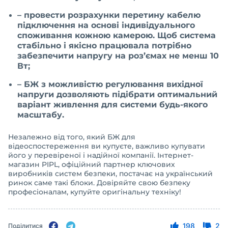
– провести розрахунки перетину кабелю
підключення на основі індивідуального
споживання кожною камерою. Щоб система
стабільно і якісно працювала потрібно
забезпечити напругу на роз’ємах не менш 10
Вт;
– БЖ з можливістю регулювання вихідної
напруги дозволяють підібрати оптимальний
варіант живлення для системи будь-якого
масштабу.
Незалежно від того, який
БЖ для
відеоспостереження
ви купуєте, важливо купувати
його у перевіреної і надійної компанії. Інтернет-
магазин PIPL, офіційний партнер ключових
виробників систем безпеки, постачає на український
ринок саме такі блоки. Довіряйте свою безпеку
професіоналам, купуйте оригінальну техніку!
198
2
Поділитися