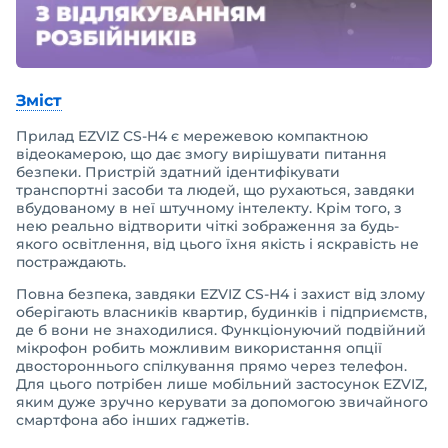
Зміст
Прилад EZVIZ CS-H4 є мережевою компактною
відеокамерою, що дає змогу вирішувати питання
безпеки. Пристрій здатний ідентифікувати
транспортні засоби та людей, що рухаються, завдяки
вбудованому в неї штучному інтелекту. Крім того, з
нею реально відтворити чіткі зображення за будь-
якого освітлення, від цього їхня якість і яскравість не
постраждають.
Повна безпека, завдяки EZVIZ CS-H4 і захист від злому
оберігають власників квартир, будинків і підприємств,
де б вони не знаходилися. Функціонуючий подвійний
мікрофон робить можливим використання опції
двостороннього спілкування прямо через телефон.
Для цього потрібен лише мобільний застосунок EZVIZ,
яким дуже зручно керувати за допомогою звичайного
смартфона або інших гаджетів.