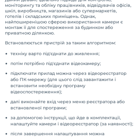
моніторингу та обліку працівників, відвідувачів офісів,
шкіл, виробництв, магазинів або супермаркетів,
готелів і складських приміщень. Однак,
найпоширенішою сферою використання камери є
монтаж її для спостереження за будинком або
приватною ділянкою.
Встановлюється пристрій за таким алгоритмом:
техніку варто під'єднати до живлення;
потім потрібно під'єднати відеокамеру;
підключати прилад можна через відеореєстратор
або ПК-мережу (для цього слід завантажити і
встановити необхідну програму
відеоспостереження);
далі виконайте вхід через меню реєстратора або
встановленої програми;
за допомогою інструкції, що йде в комплектації,
налаштуйте камери і відеореєстратор (за наявності);
після завершення налаштування можна