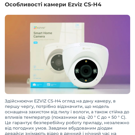
Особливості камери Ezviz CS-H4
Здійснюючи EZVIZ CS-H4 огляд на дану камеру, в
першу чергу, потрібно відзначити, що модель
оснащена захистом від пилу і вологи, а також стійка до
впливів температур (показники від -20 ° С до + 50 ° С).
Це гарантує безперебійну роботу приладу, незалежно
від погодних умов. Завдяки вбудованим діодам
девайси знімають відео в денний і нічний час на