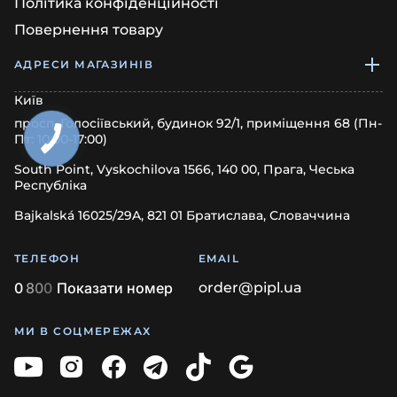
Політика конфіденційності
Повернення товару
АДРЕСИ МАГАЗИНІВ
Київ
просп. Голосіївський, будинок 92/1, приміщення 68 (Пн-
Пт: 10:00-17:00)
South Point, Vyskochilova 1566, 140 00, Прага, Чеська
Республіка
Bajkalská 16025/29A, 821 01 Братислава, Словаччина
ТЕЛЕФОН
EMAIL
0
8
0
0
Показати номер
order@pipl.ua
МИ В СОЦМЕРЕЖАХ