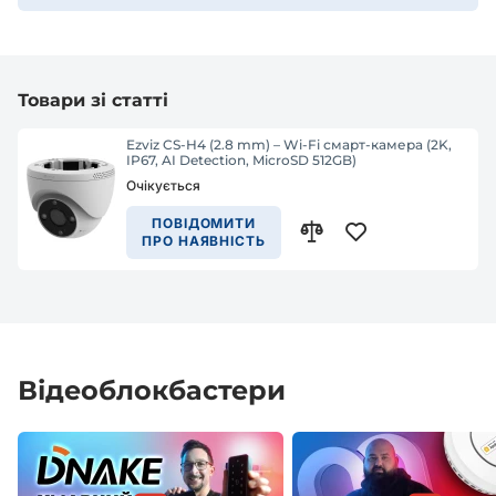
Товари зі статті
Ezviz CS-H4 (2.8 mm) – Wi-Fi смарт-камера (2K,
IP67, AI Detection, MicroSD 512GB)
Очікується
ПОВІДОМИТИ
ПРО НАЯВНІСТЬ
Відеоблокбастери