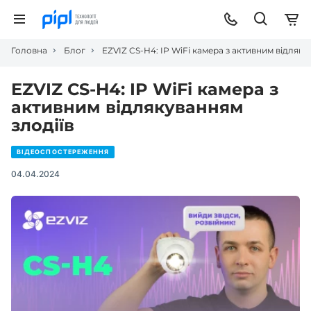
Головна
Блог
EZVIZ CS-H4: IP WiFi камера з активним відляку
EZVIZ CS-H4: IP WiFi камера з
активним відлякуванням
злодіїв
ВІДЕОСПОСТЕРЕЖЕННЯ
04.04.2024