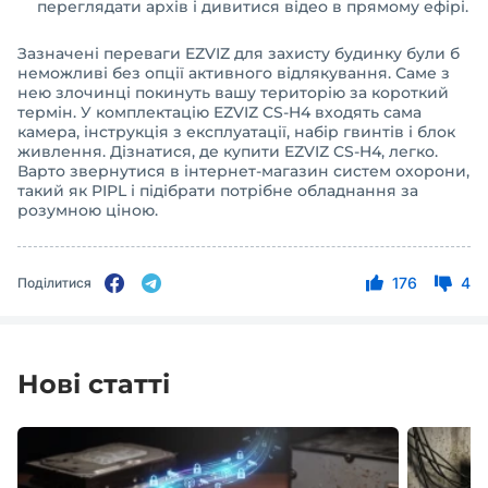
переглядати архів і дивитися відео в прямому ефірі.
Зазначені переваги EZVIZ для захисту будинку були б
неможливі без опції активного відлякування. Саме з
нею злочинці покинуть вашу територію за короткий
термін. У комплектацію EZVIZ CS-H4 входять сама
камера, інструкція з експлуатації, набір гвинтів і блок
живлення. Дізнатися, де купити EZVIZ CS-H4, легко.
Варто звернутися в інтернет-магазин систем охорони,
такий як PIPL і підібрати потрібне обладнання за
розумною ціною.
176
4
Поділитися
Нові статті