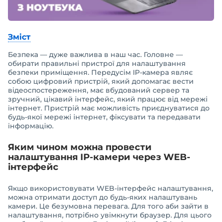
Зміст
Безпека — дуже важлива в наш час. Головне —
обирати правильні пристрої для налаштування
безпеки приміщення. Передусім IP-камера являє
собою цифровий пристрій, який допомагає вести
відеоспостереження, має вбудований сервер та
зручний, цікавий інтерфейс, який працює від мережі
інтернет. Пристрій має можливість приєднуватися до
будь-якої мережі інтернет, фіксувати та передавати
інформацію.
Яким чином можна провести
налаштування IP-камери через WEB-
інтерфейс
Якщо використовувати WEB-інтерфейс налаштування,
можна отримати доступ до будь-яких налаштувань
камери. Це безумовна перевага. Для того аби зайти в
налаштування, потрібно увімкнути браузер. Для цього