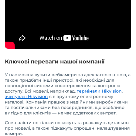
Ключові переваги нашої компанії
У нас можна купити вебкамери за адекватною ціною, а
також придбати інші пристрої, які необхідні для
повноцінної системи спостереження та контролю
доступу. Всі моделі, наприклад,
термінали Hikvision
,
зчитувачі Hikvision
є в зручному електронному
каталозі. Компанія працює з надійними виробниками
та постачальниками без посередників, що особливо
вигідно для клієнтів — немає додаткових витрат.
Спеціалісти не тільки покажуть та розкажуть детально
про моделі, а також підкажуть спрощені налаштування
камери.