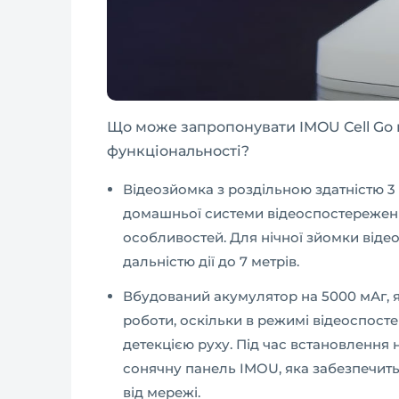
Що може запропонувати IMOU Cell Go 
функціональності?
Відеозйомка з роздільною здатністю 3 М
домашньої системи відеоспостереження 
особливостей. Для нічної зйомки віде
дальністю дії до 7 метрів.
Вбудований акумулятор на 5000 мАг, я
роботи, оскільки в режимі відеоспос
детекцією руху. Під час встановлення
сонячну панель IMOU, яка забезпечить
від мережі.