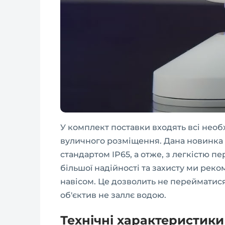
У комплект поставки входять всі необ
вуличного розміщення. Дана новинка м
стандартом IP65, а отже, з легкістю 
більшої надійності та захисту ми рек
навісом. Це дозволить не перейматис
об'єктив не заллє водою.
Технічні характеристик