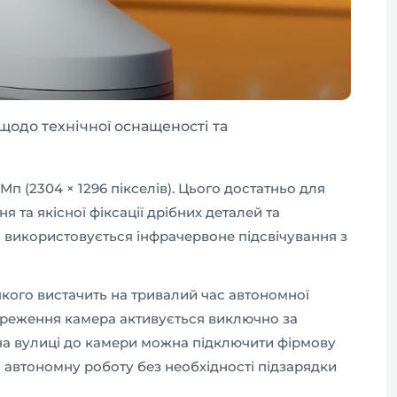
щодо технічної оснащеності та
п (2304 × 1296 пікселів). Цього достатньо для
та якісної фіксації дрібних деталей та
о використовується інфрачервоне підсвічування з
кого вистачить на тривалий час автономної
тереження камера активується виключно за
 на вулиці до камери можна підключити фірмову
 автономну роботу без необхідності підзарядки