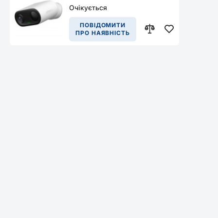
камера
Очікується
ПОВІДОМИТИ
ПРО НАЯВНІСТЬ