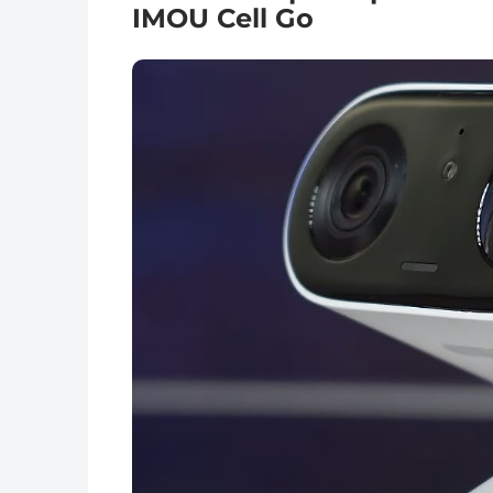
IMOU Cell Go