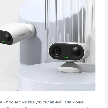
 - процес не те щоб складний, але може