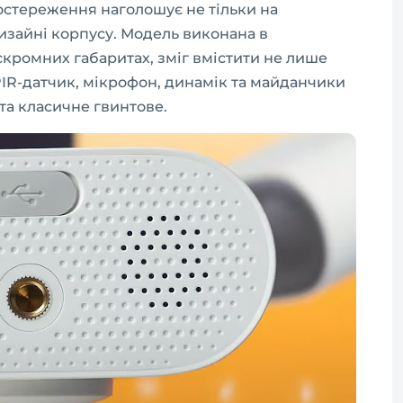
стереження наголошує не тільки на
изайні корпусу. Модель виконана в
кромних габаритах, зміг вмістити не лише
PIR-датчик, мікрофон, динамік та майданчики
 та класичне гвинтове.