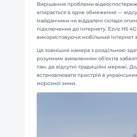
Вирішення проблеми відеоспостереже
впирається в одне обмеження — відсутн
майданчики чи віддалені склади опин
підключення до інтернету. Ezviz H5 4
використовуючи мобільний інтернет за
Ця зовнішня камера з роздільною здат
розумним виявленням об'єктів забезп
там, де відсутні традиційні мережі. Д
встановлювати пристрій в українських
морозної зими.