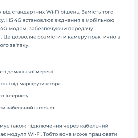
ід стандартних Wi-Fi рішень. Замість того,
, H5 4G встановлює з'єднання з мобільною
 4G-модем, забезпечуючи передачу
. Це дозволяє розмістити камеру практично в
ого зв'язку.
ості домашньої мережі
тані від маршрутизатора
о інтернету
ти кабельний інтернет
имує також підключення через кабельний
 має модуля Wi-Fi. Тобто вона може працювати