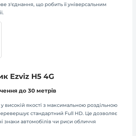
ве з'єднання, що робить її універсальним
ї.
к Ezviz H5 4G
ачення до 30 метрів
 у високій якості з максимальною роздільною
 перевершує стандартний Full HD. Це дозволяє
рні знаки автомобілів чи риси обличчя