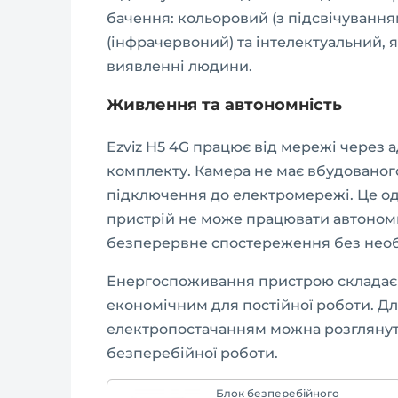
бачення: кольоровий (з підсвічуванн
(інфрачервоний) та інтелектуальний,
виявленні людини.
Живлення та автономність
Ezviz H5 4G працює від мережі через 
комплекту. Камера не має вбудованог
підключення до електромережі. Це о
пристрій не може працювати автономн
безперервне спостереження без необ
Енергоспоживання пристрою складає 
економічним для постійної роботи. Дл
електропостачанням можна розгляну
безперебійної роботи.
Блок безперебійного