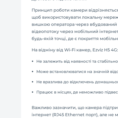
Принцип роботи камери відрізняється в
щоб використовувати локальну мережу
вишкою оператора через вбудований
відеопотоку через мобільний інтернет
будь-якій точці, де є покриття мобільн
На відміну від Wi-Fi камер, Ezviz H5 4G:
Не залежить від наявності та стабільн
Може встановлюватися на значній відс
Не вразлива до відключень домашньог
Працює в місцях, де неможливо підвес
Важливо зазначити, що камера підтр
інтернет (RJ45 Ethernet порт), але не