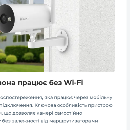
 вона працює без Wi-Fi
деоспостереження, яка працює через мобільну
i підключення. Ключова особливість пристрою
и, що дозволяє камері самостійно
у без залежності від маршрутизатора чи