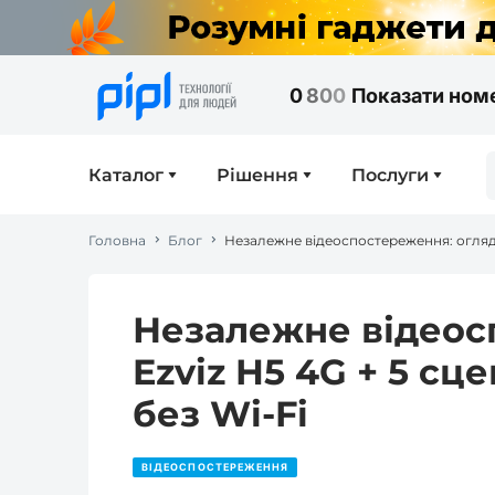
0
8
0
0
Показати ном
Каталог
Рішення
Послуги
Головна
Блог
Незалежне відеос
Ezviz H5 4G + 5 сц
без Wi-Fi
ВІДЕОСПОСТЕРЕЖЕННЯ