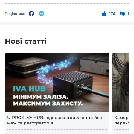
174
1
Поділитися
Нові статті
U-PROX IVA HUB: відеоспостереження без
Камери в
меж та реєстраторів
переход
відеосп