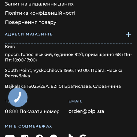
Запит на видалення даних
Політика конфіденційності
Повернення товару
АДРЕСИ МАГАЗИНІВ
Київ
просп. Голосіївський, будинок 92/1, приміщення 68 (Пн-
Пт: 10:00-17:00)
South Point, Vyskochilova 1566, 140 00, Прага, Чеська
Республіка
Bajkalská 16025/29A, 821 01 Братислава, Словаччина
ТЕЛЕФОН
EMAIL
0
8
0
0
Показати номер
order@pipl.ua
МИ В СОЦМЕРЕЖАХ