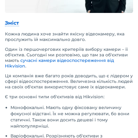
Зміст
Кожна людина хоче знайти якісну відеокамеру, яка
прослужить їй максимально довго.
Один із першочергових критеріїв вибору камери – її
об'єктив. Сьогодні ми розповімо, що там за об'єктиви
мають
сучасні камери відеоспостереження від
Hikvision
.
Ця компанія вже багато років доводить, що є лідером у
сфері відеоспостереження. Величезна кількість людей
на своїх об'єктах використовує саме їх відеокамери.
Є три основні типи об'єктивів від Hikvision:
Монофокальні. Мають одну фіксовану величину
фокусної відстані. Їх не можна регулювати, бо вони
статичні. Також вони досить дешеві і тому
найпопулярніші.
Варіофокальні. Розрізняють об'єктиви з