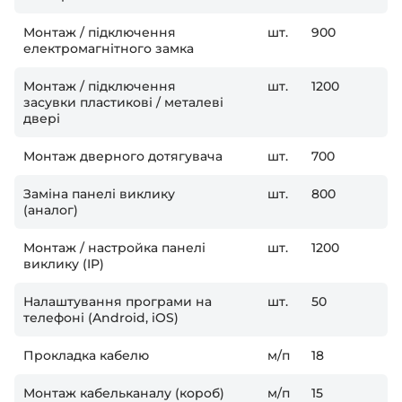
Монтаж / підключення
шт.
900
електромагнітного замка
Монтаж / підключення
шт.
1200
засувки пластикові / металеві
двері
Монтаж дверного дотягувача
шт.
700
Заміна панелі виклику
шт.
800
(аналог)
Монтаж / настройка панелі
шт.
1200
виклику (IP)
Налаштування програми на
шт.
50
телефоні (Android, iOS)
Прокладка кабелю
м/п
18
Монтаж кабельканалу (короб)
м/п
15