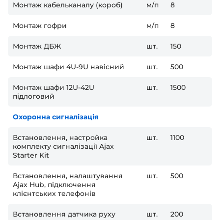
Монтаж кабельканалу (короб)
м/п
8
Монтаж гофри
м/п
8
Монтаж ДБЖ
шт.
150
Монтаж шафи 4U-9U навісний
шт.
500
Монтаж шафи 12U-42U
шт.
1500
підлоговий
Охоронна сигналізація
Встановлення, настройка
шт.
1100
комплекту сигналізації Ajax
Starter Kit
Встановлення, налаштування
шт.
500
Ajax Hub, підключення
клієнтських телефонів
Встановлення датчика руху
шт.
200