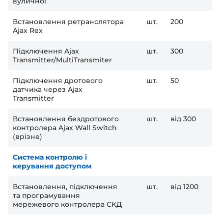
вуличної
Встановлення ретранслятора
шт.
200
Ajax Rex
Підключення Ajax
шт.
300
Transmitter/MultiTransmiter
Підключення дротового
шт.
50
датчика через Ajax
Transmitter
Встановлення бездротового
шт.
від 300
контролера Ajax Wall Switch
(врізне)
Система контролю і
керування доступом
Встановлення, підключення
шт.
від 1200
та програмування
мережевого контролера СКД