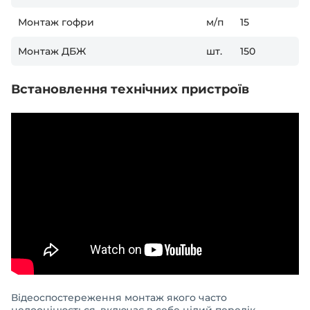
Монтаж гофри
м/п
15
Монтаж ДБЖ
шт.
150
Встановлення технічних пристроїв
Відеоспостереження монтаж якого часто