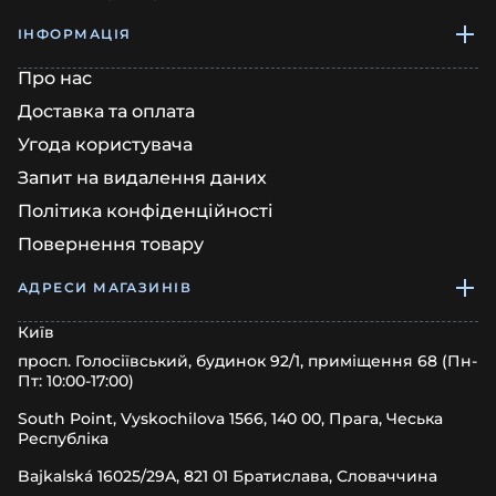
ІНФОРМАЦІЯ
Про нас
Доставка та оплата
Угода користувача
Запит на видалення даних
Політика конфіденційності
Повернення товару
АДРЕСИ МАГАЗИНІВ
Київ
просп. Голосіївський, будинок 92/1, приміщення 68 (Пн-
Пт: 10:00-17:00)
South Point, Vyskochilova 1566, 140 00, Прага, Чеська
Республіка
Bajkalská 16025/29A, 821 01 Братислава, Словаччина