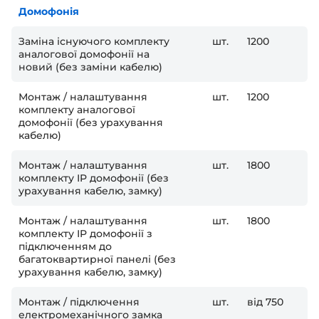
Домофонія
Заміна існуючого комплекту
шт.
1200
аналогової домофонії на
новий (без заміни кабелю)
Монтаж / налаштування
шт.
1200
комплекту аналогової
домофонії (без урахування
кабелю)
Монтаж / налаштування
шт.
1800
комплекту IP домофонії (без
урахування кабелю, замку)
Монтаж / налаштування
шт.
1800
комплекту IP домофонії з
підключенням до
багатоквартирної панелі (без
урахування кабелю, замку)
Монтаж / підключення
шт.
від 750
електромеханічного замка