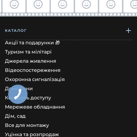
КАТАЛОГ
Акції та подарунки 🎁
Туризм та мілітарі
Джерела живлення
Відеоспостереження
Охоронна сигналізація
Домофони
Контроль доступу
Мережеве обладнання
Дім, сад
Все для монтажу
Уцінка та розпродаж