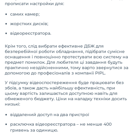
прописати настройки для:
самих камер;
жорстких дисків;
відеореєстратора.
Крім того, слід вибрати ефективне ДБЖ для
безперебійної роботи обладнання, підібрати сумісне
оснащення і повноцінно протестувати всю систему на
предмет помилок. Для любителя ці завдання будуть
практично нездійсненними, тому варто звернутися за
допомогою до професіоналів з компанії PIPL.
У підсумку відеоспостереження буде працювати без
збоїв, а також дасть найбільшу ефективність, при
цьому вартість залишається доступною навіть для
обмеженого бюджету. Ціни на наладку техніки досить
низькі:
віддалений доступ на два пристрої
расключка відеореєстратора – не менше 400
гривень за одиницю.