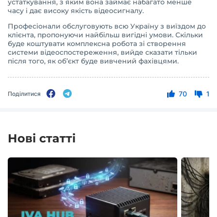
устаткування, з яким вона займає набагато менше
часу і дає високу якість відеосигналу.
Професіонали обслуговують всю Україну з виїздом до
клієнта, пропонуючи найбільш вигідні умови. Скільки
буде коштувати комплексна робота зі створення
системи відеоспостереження, вийде сказати тільки
після того, як об’єкт буде вивчений фахівцями.
70
1
Поділитися
Нові статті