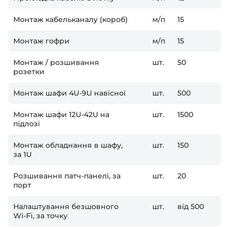
Монтаж кабельканалу (короб)
м/п
15
Монтаж гофри
м/п
15
Монтаж / розшивання
шт.
50
розетки
Монтаж шафи 4U-9U навісної
шт.
500
Монтаж шафи 12U-42U на
шт.
1500
підлозі
Монтаж обладнання в шафу,
шт.
150
за 1U
Розшивання патч-панелі, за
шт.
20
порт
Налаштування безшовного
шт.
від 500
Wi-Fi, за точку