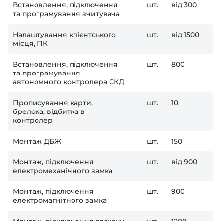
Встановлення, підключення
шт.
від 300
та програмування зчитувача
Налаштування клієнтського
шт.
від 1500
місця, ПК
Встановлення, підключення
шт.
800
та програмування
автономного контролера СКД
Прописування карти,
шт.
10
брелока, відбитка в
контролер
Монтаж ДБЖ
шт.
150
Монтаж, підключення
шт.
від 900
електромеханічного замка
Монтаж, підключення
шт.
900
електромагнітного замка