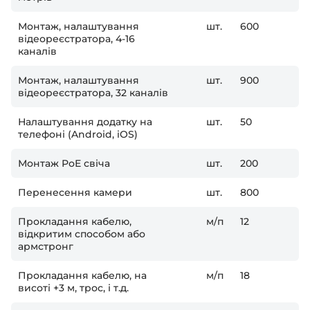
Монтаж, налаштування
шт.
600
відеореєстратора, 4-16
каналів
Монтаж, налаштування
шт.
900
відеореєстратора, 32 каналів
Налаштування додатку на
шт.
50
телефоні (Android, iOS)
Монтаж РоЕ свіча
шт.
200
Перенесення камери
шт.
800
Прокладання кабелю,
м/п
12
відкритим способом або
армстронг
Прокладання кабелю, на
м/п
18
висоті +3 м, трос, і т.д.