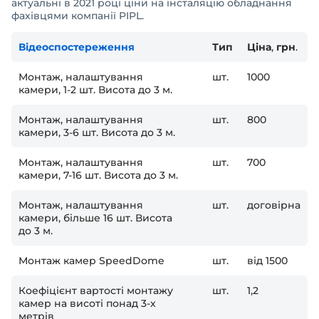
актуальні в 2021 році ціни на інсталяцію обладнання
фахівцями компанії PIPL.
Відеоспостереження
Тип
Ціна
,
грн
.
Монтаж, налаштування
шт.
1000
камери, 1-2 шт. Висота до 3 м.
Монтаж, налаштування
шт.
800
камери, 3-6 шт. Висота до 3 м.
Монтаж, налаштування
шт.
700
камери, 7-16 шт. Висота до 3 м.
Монтаж, налаштування
шт.
договірна
камери, більше 16 шт. Висота
до 3 м.
Монтаж камер SpeedDome
шт.
від 1500
Коефіцієнт вартості монтажу
шт.
1,2
камер на висоті понад 3-х
метрів