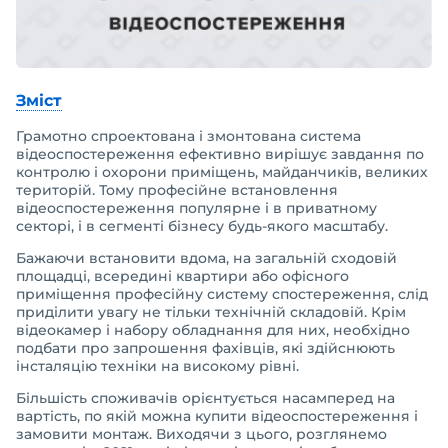
Зміст
Грамотно спроектована і змонтована система
відеоспостереження ефективно вирішує завдання по
контролю і охорони приміщень, майданчиків, великих
територій. Тому професійне встановлення
відеоспостереження популярне і в приватному
секторі, і в сегменті бізнесу будь-якого масштабу.
Бажаючи встановити вдома, на загальній сходовій
площадці, всередині квартири або офісного
приміщення професійну систему спостереження, слід
приділити увагу не тільки технічній складовій. Крім
відеокамер і набору обладнання для них, необхідно
подбати про запрошення фахівців, які здійснюють
інсталяцію техніки на високому рівні.
Більшість споживачів орієнтується насамперед на
вартість, по якій можна купити відеоспостереження і
замовити монтаж. Виходячи з цього, розглянемо