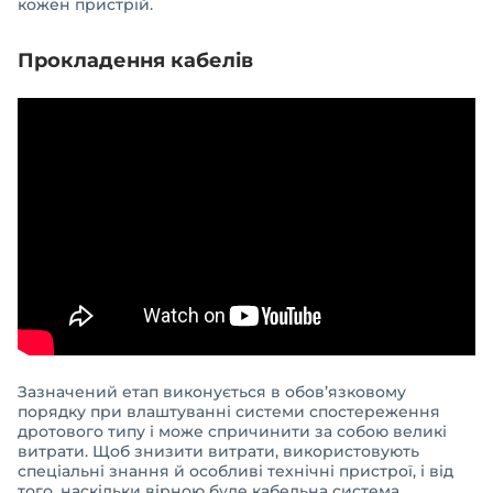
кожен пристрій.
Прокладення кабелів
Зазначений етап виконується в обов’язковому
порядку при влаштуванні системи спостереження
дротового типу і може спричинити за собою великі
витрати. Щоб знизити витрати, використовують
спеціальні знання й особливі технічні пристрої, і від
того, наскільки вірною буде кабельна система,