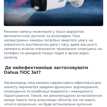
Режими запису можливий у трьох варіантах:
автоматичний, ручний, за розкладом. При
налаштуванні камери потрібно звертати увагу на
коректність виставлених дати і часу, адже від цього
залежить вчасне отримання тривожних сповіщень на
телефон та швидкий пошук подій в архіві відео
записів.
Де найефективніше застосовувати
Dahua TiOC 3в1?
Насамперед, така камера надзвичайно ефективна для
захисту периметра завдяки функціям відлякування,
оповіщення та комбінації видимого і невидимого
підсвічування. Також, ми рекомендуємо встановлення
камер такого типу власникам об’єктів, які не мають
чіткого розуміння, чи буде встановлене вуличне