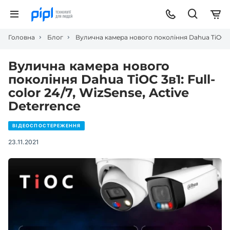
Головна
Блог
Вулична камера нового покоління Dahua TiOC 3в1:
Вулична камера нового
покоління Dahua TiOC 3в1: Full-
color 24/7, WizSense, Active
Deterrence
ВІДЕОСПОСТЕРЕЖЕННЯ
23.11.2021