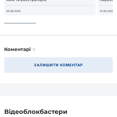
відеосп
05.08.2026
12.06.2026
Коментарі
0
ЗАЛИШИТИ КОМЕНТАР
Відеоблокбастери