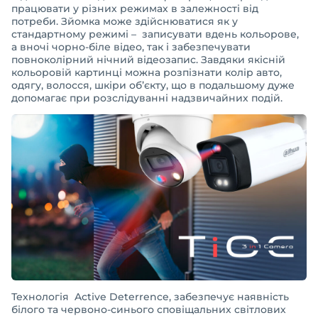
працювати у різних режимах в залежності від
потреби. Зйомка може здійснюватися як у
стандартному режимі – записувати вдень кольорове,
а вночі чорно-біле відео, так і забезпечувати
повноколірний нічний відеозапис. Завдяки якісній
кольоровій картинці можна розпізнати колір авто,
одягу, волосся, шкіри об’єкту, що в подальшому дуже
допомагає при розслідуванні надзвичайних подій.
Технологія Active Deterrence, забезпечує наявність
білого та червоно-синього сповіщальних світлових