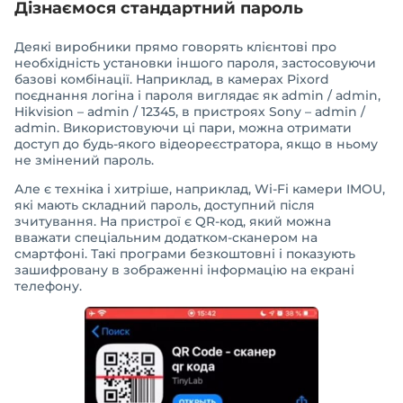
Дізнаємося стандартний пароль
Деякі виробники прямо говорять клієнтові про
необхідність установки іншого пароля, застосовуючи
базові комбінації. Наприклад, в камерах Pixord
поєднання логіна і пароля виглядає як admin / admin,
Hikvision – admin / 12345, в пристроях Sony – admin /
admin. Використовуючи ці пари, можна отримати
доступ до будь-якого відеореєстратора, якщо в ньому
не змінений пароль.
Але є техніка і хитріше, наприклад, Wi-Fi камери IMOU,
які мають складний пароль, доступний після
зчитування. На пристрої є QR-код, який можна
вважати спеціальним додатком-сканером на
смартфоні. Такі програми безкоштовні і показують
зашифровану в зображенні інформацію на екрані
телефону.