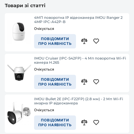
Товари зі статті
4МП поворотна IP відеокамера IMOU Ranger 2
4MP IPC-A42P-B
Очікується
ПОВІДОМИТИ
ПРО НАЯВНІСТЬ
IMOU Cruiser (IPC-S42FP) - 4 Мп поворотна Wi-Fi
камера H.265
Очікується
ПОВІДОМИТИ
ПРО НАЯВНІСТЬ
IMOU Bullet 2E (IPC-F22FP) (2.8 мм) - 2 Мп Wi-Fi
хмарна IP відеокамера
Очікується
ПОВІДОМИТИ
ПРО НАЯВНІСТЬ