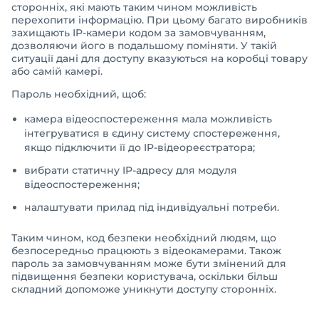
сторонніх, які мають таким чином можливість
перехопити інформацію. При цьому багато виробників
захищають IP-камери кодом за замовчуванням,
дозволяючи його в подальшому поміняти. У такій
ситуації дані для доступу вказуються на коробці товару
або самій камері.
Пароль необхідний, щоб:
камера відеоспостереження мала можливість
інтегруватися в єдину систему спостереження,
якщо підключити її до IP-відеореєстратора;
вибрати статичну IP-адресу для модуля
відеоспостереження;
налаштувати прилад під індивідуальні потреби.
Таким чином, код безпеки необхідний людям, що
безпосередньо працюють з відеокамерами. Також
пароль за замовчуванням може бути змінений для
підвищення безпеки користувача, оскільки більш
складний допоможе уникнути доступу сторонніх.