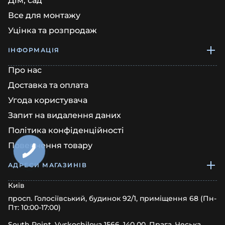
Дім, сад
Все для монтажу
Уцінка та розпродаж
ІНФОРМАЦІЯ
Про нас
Доставка та оплата
Угода користувача
Запит на видалення даних
Політика конфіденційності
Повернення товару
АДРЕСИ МАГАЗИНІВ
Київ
просп. Голосіївський, будинок 92/1, приміщення 68 (Пн-
Пт: 10:00-17:00)
South Point, Vyskochilova 1566, 140 00, Прага, Чеська