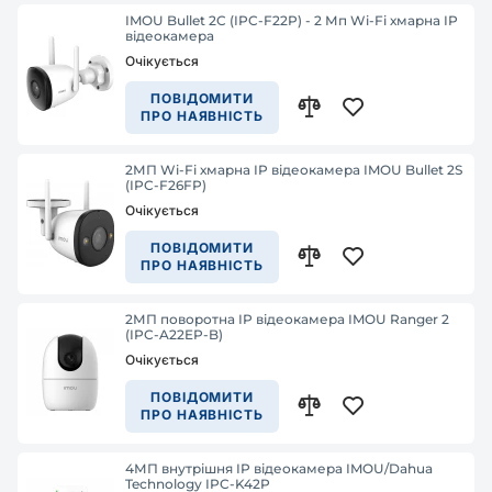
IMOU Bullet 2C (IPC-F22P) - 2 Мп Wi-Fi хмарна IP
відеокамера
Очікується
ПОВІДОМИТИ
ПРО НАЯВНІСТЬ
2МП Wi-Fi хмарна IP відеокамера IMOU Bullet 2S
(IPC-F26FP)
Очікується
ПОВІДОМИТИ
ПРО НАЯВНІСТЬ
2МП поворотна IP відеокамера IMOU Ranger 2
(IPC-A22EP-B)
Очікується
ПОВІДОМИТИ
ПРО НАЯВНІСТЬ
4МП внутрішня IP відеокамера IMOU/Dahua
Technology IPC-K42P