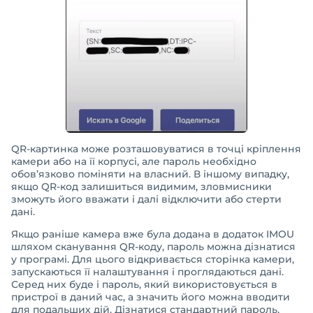
QR-картинка може розташовуватися в точці кріплення
камери або на її корпусі, але пароль необхідно
обов’язково поміняти на власний. В іншому випадку,
якщо QR-код залишиться видимим, зловмисники
зможуть його вважати і далі відключити або стерти
дані.
Якщо раніше камера вже була додана в додаток IMOU
шляхом сканування QR-коду, пароль можна дізнатися
у програмі. Для цього відкривається сторінка камери,
запускаються її налаштування і проглядаються дані.
Серед них буде і пароль, який використовується в
пристрої в даний час, а значить його можна вводити
для подальших дій. Дізнатися стандартний пароль,