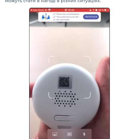
можуть стати в нагоді в різних ситуаціях.