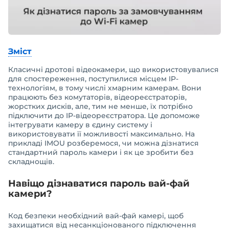
Зміст
Класичні дротові відеокамери, що використовувалися
для спостереження, поступилися місцем IP-
технологіям, в тому числі хмарним камерам. Вони
працюють без комутаторів, відеореєстраторів,
жорстких дисків, але, тим не менше, їх потрібно
підключити до IP-відеореєстратора. Це допоможе
інтегрувати камеру в єдину систему і
використовувати її можливості максимально. На
прикладі IMOU розберемося, чи можна дізнатися
стандартний пароль камери і як це зробити без
складнощів.
Навіщо дізнаватися пароль вай-фай
камери?
Код безпеки необхідний вай-фай камері, щоб
захищатися від несанкціонованого підключення