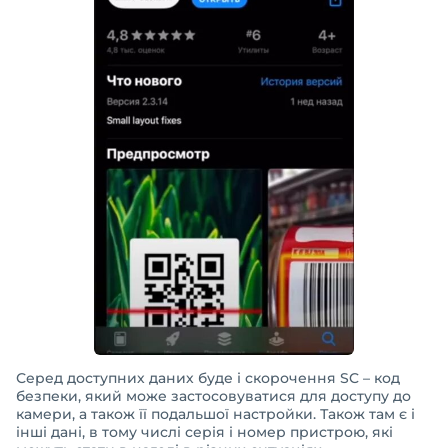
Серед доступних даних буде і скорочення SC – код
безпеки, який може застосовуватися для доступу до
камери, а також її подальшої настройки. Також там є і
інші дані, в тому числі серія і номер пристрою, які