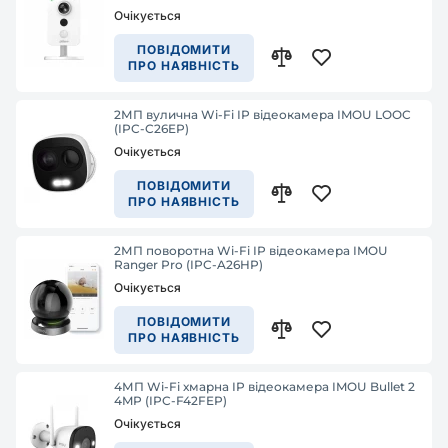
Очікується
ПОВІДОМИТИ
ПРО НАЯВНІСТЬ
2МП вулична Wi-Fi IP відеокамера IMOU LOOC
(IPC-C26EP)
Очікується
ПОВІДОМИТИ
ПРО НАЯВНІСТЬ
2МП поворотна Wi-Fi IP відеокамера IMOU
Ranger Pro (IPC-A26HP)
Очікується
ПОВІДОМИТИ
ПРО НАЯВНІСТЬ
4МП Wi-Fi хмарна IP відеокамера IMOU Bullet 2
4MP (IPC-F42FEP)
Очікується