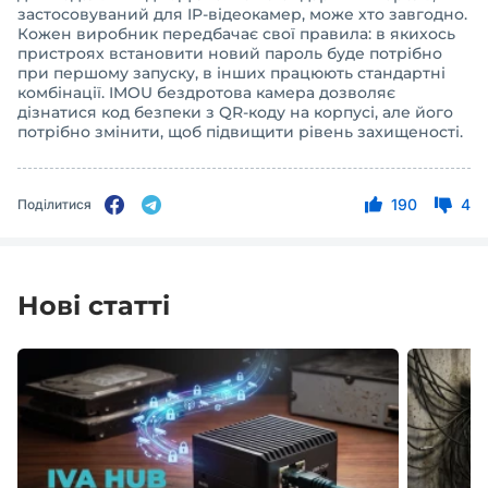
застосовуваний для IP-відеокамер, може хто завгодно.
Кожен виробник передбачає свої правила: в якихось
пристроях встановити новий пароль буде потрібно
при першому запуску, в інших працюють стандартні
комбінації. IMOU бездротова камера дозволяє
дізнатися код безпеки з QR-коду на корпусі, але його
потрібно змінити, щоб підвищити рівень захищеності.
190
4
Поділитися
Нові статті