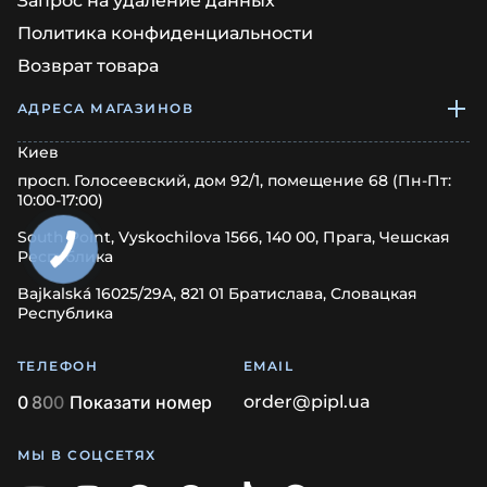
Запрос на удаление данных
Политика конфиденциальности
Возврат товара
АДРЕСА МАГАЗИНОВ
Киев
просп. Голосеевский, дом 92/1, помещение 68 (Пн-Пт:
10:00-17:00)
South Point, Vyskochilova 1566, 140 00, Прага, Чешская
Республика
Bajkalská 16025/29A, 821 01 Братислава, Словацкая
Республика
ТЕЛЕФОН
EMAIL
0
8
0
0
Показати номер
order@pipl.ua
МЫ В СОЦСЕТЯХ