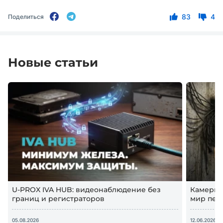
83
4
Поделиться
Новые статьи
U-PROX IVA HUB: видеонаблюдение без
Камеры 
границ и регистраторов
мир пер
видеона
05.08.2026
12.06.2026