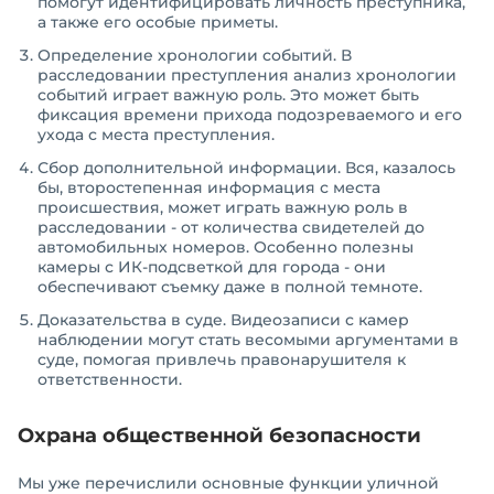
помогут идентифицировать личность преступника,
а также его особые приметы.
Определение хронологии событий. В
расследовании преступления анализ хронологии
событий играет важную роль. Это может быть
фиксация времени прихода подозреваемого и его
ухода с места преступления.
Сбор дополнительной информации. Вся, казалось
бы, второстепенная информация с места
происшествия, может играть важную роль в
расследовании - от количества свидетелей до
автомобильных номеров. Особенно полезны
камеры с ИК-подсветкой для города - они
обеспечивают съемку даже в полной темноте.
Доказательства в суде. Видеозаписи с камер
наблюдении могут стать весомыми аргументами в
суде, помогая привлечь правонарушителя к
ответственности.
Охрана общественной безопасности
Мы уже перечислили основные функции уличной