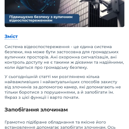
Зміст
Система відеоспостереження - це єдина система
безпеки, яка може бути застосовна для громадських
вуличних просторів. Ані охоронна сигналізація, ані
контроль доступу не є такими ж дієвими та надійними,
коли йдеться про громадську безпеку.
У сьогоднішній статті ми розглянемо кілька
найважливіших і найактуальніших способів захисту
від злочинів за допомогою камер, які допомагають не
тільки боротися з порушеннями, а й запобігати їм.
Якраз з цієї функції і варто почати.
Запобігання злочинам
Грамотно підібране обладнання та якісне його
встановлення допомагає запобігати злочинам. Ось