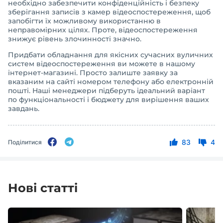
необхідно забезпечити конфіденційність і безпеку
зберігання записів з камер відеоспостереження, щоб
запобігти їх можливому використанню в
неправомірних цілях. Проте, відеоспостереження
знижує рівень злочинності значно.
Придбати обладнання для якісних сучасних вуличних
систем відеоспостереження ви можете в нашому
інтернет-магазині. Просто залиште заявку за
вказаним на сайті номером телефону або електронній
пошті. Наші менеджери підберуть ідеальний варіант
по функціональності і бюджету для вирішення ваших
завдань.
83
4
Поділитися
Нові статті