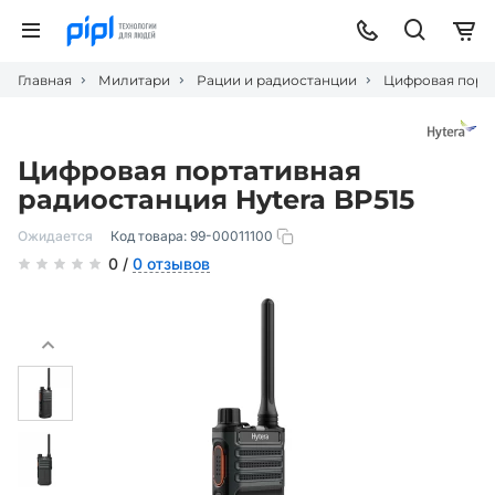
Главная
Милитари
Рации и радиостанции
Цифровая порта
Цифровая портативная
радиостанция Hytera BP515
Ожидается
Код товара:
99-00011100
0 /
0 отзывов