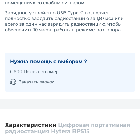
помещениях со слабым сигналом.
Зарядное устройство USB Type-C позволяет
полностью зарядить радиостанцию за 1,8 часа или
всего за один час зарядить радиостанцию, чтобы
обеспечить 10 часов работы в режиме разговора.
Нужна помощь с выбором ?
0
8
0
0
Показати номер
Заказать звонок
Характеристики
Цифровая портативная
радиостанция Hytera BP515