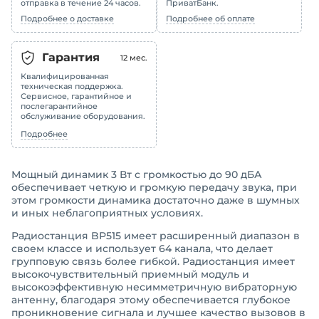
отправка в течение 24 часов.
ПриватБанк.
Подробнее о доставке
Подробнее об оплате
Гарантия
12
мес.
Квалифицированная
техническая поддержка.
Сервисное, гарантийное и
послегарантийное
обслуживание оборудования.
Подробнее
Мощный динамик 3 Вт с громкостью до 90 дБА
обеспечивает четкую и громкую передачу звука, при
этом громкости динамика достаточно даже в шумных
и иных неблагоприятных условиях.
Радиостанция BP515 имеет расширенный диапазон в
своем классе и использует 64 канала, что делает
групповую связь более гибкой. Радиостанция имеет
высокочувствительный приемный модуль и
высокоэффективную несимметричную вибраторную
антенну, благодаря этому обеспечивается глубокое
проникновение сигнала и лучшее качество вызовов в