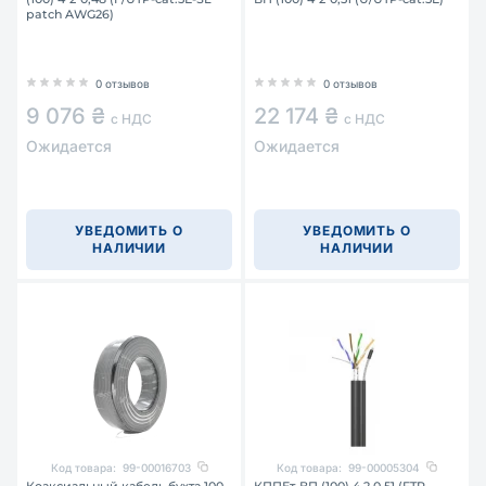
patch AWG26)
0 отзывов
0 отзывов
9 076 ₴
22 174 ₴
с НДС
с НДС
Ожидается
Ожидается
УВЕДОМИТЬ О
УВЕДОМИТЬ О
НАЛИЧИИ
НАЛИЧИИ
Код товара:
99-00016703
Код товара:
99-00005304