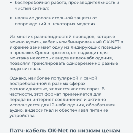
бесперебойная работа, производительность и
чистый сигнал;
наличие дополнительной защиты от
повреждений в некоторых моделях.
Из многих разновидностей проводов, которые
можно купить, кабель комбинированный OK-NET в
Украине занимает одну из лидирующих позиций
в продаже. Среди прочего, он подходит для
монтажа некоторых видов видеонаблюдения,
позволяя транслировать одновременно разные
виды сигнала.
Однако, наиболее популярной и самой
востребованной в разных сферах
разновидностью, является «витая пара». В
частности, этот формат применяется для
передачи интернет соединения и активно
используется для IP-наблюдения, обрабатывая
аудио, видеосигнал и обеспечивая питание
устройства.
Патч-кабель OK-Net по низким ценам