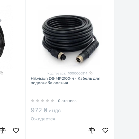
Код товара:
10000000814
Hikvision DS-MP2100-4 - Кабель для
видеонаблюдения
0 отзывов
972 ₴
с НДС
Ожидается