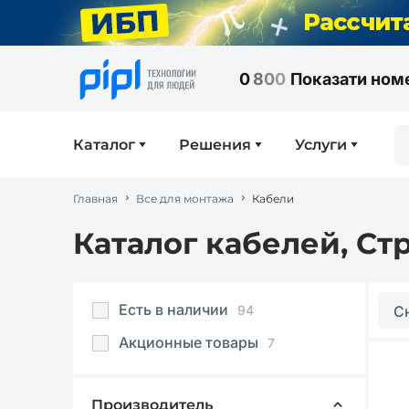
0
8
0
0
Показати ном
Каталог
Решения
Услуги
Главная
Все для монтажа
Кабели
Каталог кабелей, Ст
Есть в наличии
94
С
Акционные товары
7
Производитель