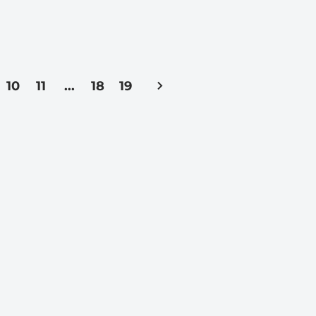
10
11
...
18
19