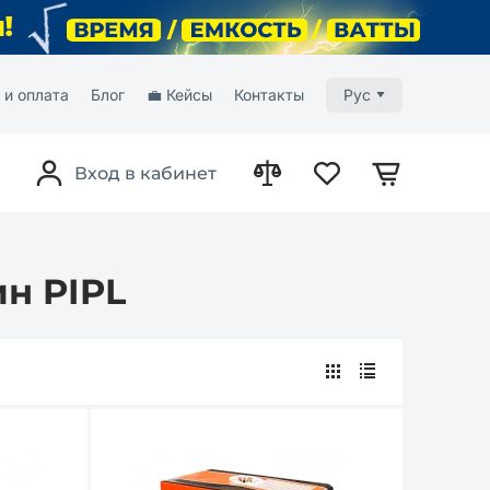
 и оплата
Блог
💼 Кейсы
Контакты
Рус
Вход в кабинет
ин PIPL