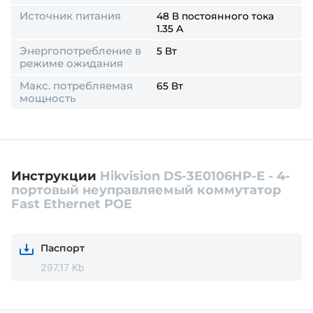
Источник питания
48 В постоянного тока
1.35 А
Энергопотребление в
5 Вт
режиме ожидания
Макс. потребляемая
65 Вт
мощность
Инструкции
Hikvision DS-3E0106HP-E - 4-
портовый неуправляемый коммутатор
Fast Ethernet POE
Паспорт
297.17 Kb