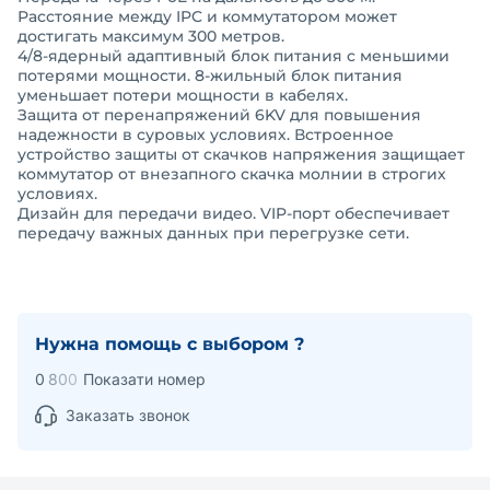
Расстояние между IPC и коммутатором может
достигать максимум 300 метров.
4/8-ядерный адаптивный блок питания с меньшими
потерями мощности. 8-жильный блок питания
уменьшает потери мощности в кабелях.
Защита от перенапряжений 6KV для повышения
надежности в суровых условиях. Встроенное
устройство защиты от скачков напряжения защищает
коммутатор от внезапного скачка молнии в строгих
условиях.
Дизайн для передачи видео. VIP-порт обеспечивает
передачу важных данных при перегрузке сети.
Нужна помощь с выбором ?
0
8
0
0
Показати номер
Заказать звонок