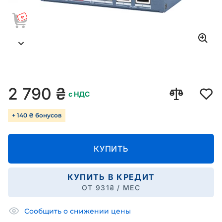
2 790
₴
с НДС
+ 140 ₴ бонусов
КУПИТЬ
КУПИТЬ В КРЕДИТ
ОТ
931
₴ / МЕС
Сообщить о снижении цены