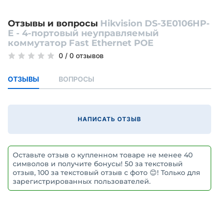
Отзывы и вопросы
Hikvision DS-3E0106HP-
E - 4-портовый неуправляемый
коммутатор Fast Ethernet POE
0
/
0 отзывов
ОТЗЫВЫ
ВОПРОСЫ
НАПИСАТЬ ОТЗЫВ
Оставьте отзыв о купленном товаре не менее 40
символов и получите бонусы! 50 за текстовый
отзыв, 100 за текстовый отзыв с фото 😊! Только для
зарегистрированных пользователей.