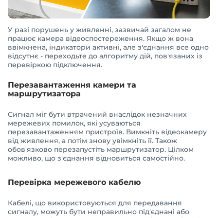
У разі порушень у живленні, зазвичай загалом не
працює камера відеоспостереження. Якщо ж вона
ввімкнена, індикатори активні, але з'єднання все одно
відсутнє - переходьте до алгоритму дій, пов'язаних із
перевіркою підключення.
Перезавантаження камери та
маршрутизатора
Сигнал міг бути втрачений внаслідок незначних
мережевих помилок, які усуваються
перезавантаженням пристроїв. Вимкніть відеокамеру
від живлення, а потім знову увімкніть її. Також
обов'язково перезапустіть маршрутизатор. Цілком
можливо, що з'єднання відновиться самостійно.
Перевірка мережевого кабелю
Кабелі, що використовуються для передавання
сигналу, можуть бути неправильно під'єднані або