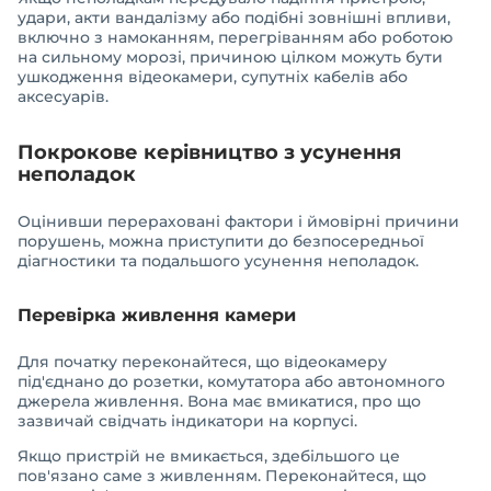
удари, акти вандалізму або подібні зовнішні впливи,
включно з намоканням, перегріванням або роботою
на сильному морозі, причиною цілком можуть бути
ушкодження відеокамери, супутніх кабелів або
аксесуарів.
Покрокове керівництво з усунення
неполадок
Оцінивши перераховані фактори і ймовірні причини
порушень, можна приступити до безпосередньої
діагностики та подальшого усунення неполадок.
Перевірка живлення камери
Для початку переконайтеся, що відеокамеру
під'єднано до розетки, комутатора або автономного
джерела живлення. Вона має вмикатися, про що
зазвичай свідчать індикатори на корпусі.
Якщо пристрій не вмикається, здебільшого це
пов'язано саме з живленням. Переконайтеся, що