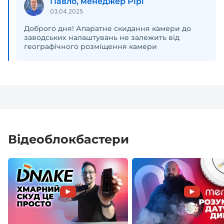
Павло, менеджер Pipl
03.04.2025
Доброго дня! Апаратне скидання камери до
заводських налаштувань не залежить від
географічного розміщення камери
Відеоблокбастери