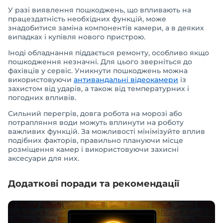
У разі виявлення пошкоджень, що впливають на
працездатність необхідних функцій, може
знадобитися заміна компонентів камери, а в деяких
випадках і купівля нового пристрою.
Іноді обладнання піддається ремонту, особливо якщо
пошкодження незначні. Для цього зверніться до
фахівців у сервіс. Уникнути пошкоджень можна
використовуючи
антивандальні відеокамери
із
захистом від ударів, а також від температурних і
погодних впливів.
Сильний перегрів, довга робота на морозі або
потрапляння води можуть вплинути на роботу
важливих функцій. За можливості мінімізуйте вплив
подібних факторів, правильно плануючи місце
розміщення камер і використовуючи захисні
аксесуари для них.
Додаткові поради та рекомендації