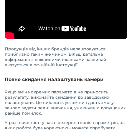
Продукція від інших брендів налаштовується
приблизно таким же чином. Більш детальна
інформація з важливими нюансами зазвичай
вказується в офіційній інструкції.
Повне скидання налаштувань камери
Якщо зміна окремих параметрів не приносить
результату, виконайте скидання до заводських
налаштувань. Це видалить усі зміни і дасть змогу
заново задати певні значення, уникнувши допущених
раніше помилок.
У разі наявності у вас є резервна копія параметрів, за
яких робота була коректною - можете спробувати