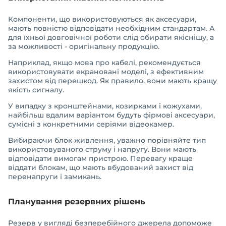
Компоненти, що використовуються як аксесуари,
мають повністю відповідати необхідним стандартам. А
для їхньої довговічної роботи слід обирати якіснішу, а
за можливості - оригінальну продукцію.
Наприклад, якщо мова про кабелі, рекомендується
використовувати екрановані моделі, з ефективним
захистом від перешкод. Як правило, вони мають кращу
якість сигналу.
У випадку з кронштейнами, козирками і кожухами,
найбільш вдалим варіантом будуть фірмові аксесуари,
сумісні з конкретними серіями відеокамер.
Вибираючи блок живлення, уважно порівняйте тип
використовуваного струму і напругу. Вони мають
відповідати вимогам пристрою. Перевагу краще
віддати блокам, що мають вбудований захист від
перенапруги і замикань.
Планування резервних рішень
Резерв у вигляді безперебійного джерела допоможе