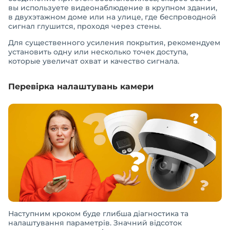
вы используете видеонаблюдение в крупном здании,
в двухэтажном доме или на улице, где беспроводной
сигнал глушится, проходя через стены.
Для существенного усиления покрытия, рекомендуем
установить одну или несколько точек доступа,
которые увеличат охват и качество сигнала.
Перевірка налаштувань камери
Наступним кроком буде глибша діагностика та
налаштування параметрів. Значний відсоток