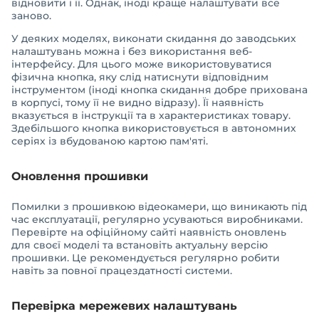
відновити і її. Однак, іноді краще налаштувати все
заново.
У деяких моделях, виконати скидання до заводських
налаштувань можна і без використання веб-
інтерфейсу. Для цього може використовуватися
фізична кнопка, яку слід натиснути відповідним
інструментом (іноді кнопка скидання добре прихована
в корпусі, тому її не видно відразу). Її наявність
вказується в інструкції та в характеристиках товару.
Здебільшого кнопка використовується в автономних
серіях із вбудованою картою пам'яті.
Оновлення прошивки
Помилки з прошивкою відеокамери, що виникають під
час експлуатації, регулярно усуваються виробниками.
Перевірте на офіційному сайті наявність оновлень
для своєї моделі та встановіть актуальну версію
прошивки. Це рекомендується регулярно робити
навіть за повної працездатності системи.
Перевірка мережевих налаштувань