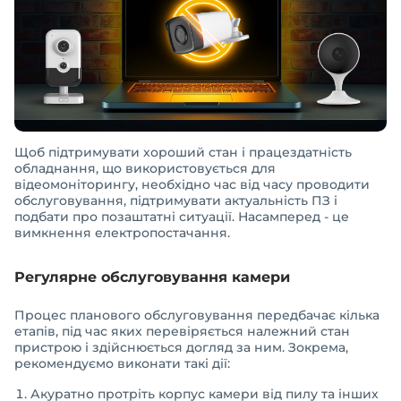
Щоб підтримувати хороший стан і працездатність
обладнання, що використовується для
відеомоніторингу, необхідно час від часу проводити
обслуговування, підтримувати актуальність ПЗ і
подбати про позаштатні ситуації. Насамперед - це
вимкнення електропостачання.
Регулярне обслуговування камери
Процес планового обслуговування передбачає кілька
етапів, під час яких перевіряється належний стан
пристрою і здійснюється догляд за ним. Зокрема,
рекомендуємо виконати такі дії:
Акуратно протріть корпус камери від пилу та інших