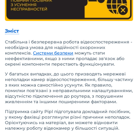
Зміст
Стабільна і безперервна робота відеоспостереження -
необхідна умова для надійності охоронних
комплексів.
Системи безпеки
можуть стати
неефективними, якщо з ними пропадає зв'язок або
окремі компоненти перестають функціонувати.
У багатьох випадках, до цього призводять мережеві
неполадки камер відеоспостереження, більшу частину
з яких можна самостійно усунути. Як правило,
помилки пов'язані з неправильними налаштуваннями,
відсутністю підключення до роутера, з порушеним
живленням та іншими поширеними факторами.
Підтримка сайту Pipl підготувала докладний посібник,
у якому фахівці розглянули різні причини неполадок.
Орієнтуючись на матеріал, ви можете відновити
належну роботу відеокамер у більшості ситуацій.