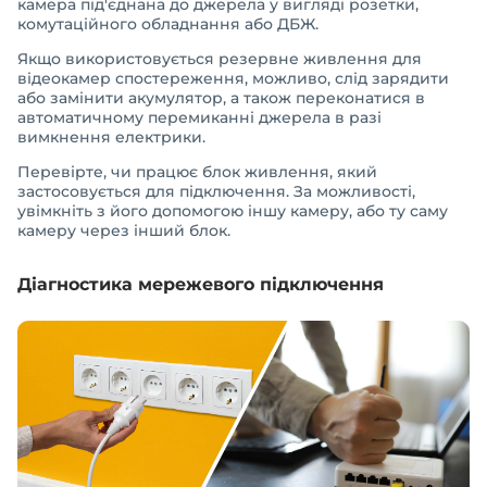
камера під'єднана до джерела у вигляді розетки,
комутаційного обладнання або ДБЖ.
Якщо використовується резервне живлення для
відеокамер спостереження, можливо, слід зарядити
або замінити акумулятор, а також переконатися в
автоматичному перемиканні джерела в разі
вимкнення електрики.
Перевірте, чи працює блок живлення, який
застосовується для підключення. За можливості,
увімкніть з його допомогою іншу камеру, або ту саму
камеру через інший блок.
Діагностика мережевого підключення