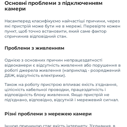
Основні проблеми з підключенням
камери
Насамперед класифікуємо найчастіші причини, через
які пристрій може бути не в мережі. Перевірте кожен
пункт, щоб точно встановити, який саме фактор
спричинив відповідний стан.
Проблеми з живленням
Однією з основних причин непрацездатності
відеокамери є відсутність живлення або порушення в
роботі джерела живлення (наприклад - розряджений
ДБЖ, відсутність електрики).
Також на роботу пристрою впливає якість з'єднання,
цілісність кабельної проводки, працездатність і
відповідність блоку живлення. Якщо пристрій не
під'єднано, відповідно, відсутній і мережевий сигнал.
Різні проблеми з мережею камери
Іншою причиною стає якість інтернету. З'єднання, в