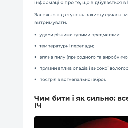
інформацію про те, що відбувається в 
Залежно від ступеня захисту сучасні
витримувати:
удари різними тупими предметами;
температурні перепади;
вплив пилу (природного та виробничог
прямий вплив опадів і високої вологост
постріл з вогнепальної зброї.
Чим бити і як сильно: вс
IЧ