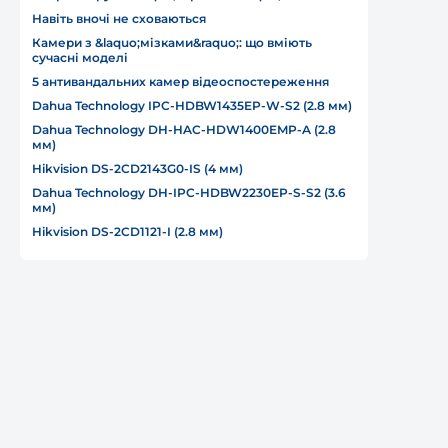
Навіть вночі не сховаються
Камери з &laquo;мізками&raquo;: що вміють
сучасні моделі
5 антивандальних камер відеоспостереження
Dahua Technology IPC-HDBW1435EP-W-S2 (2.8 мм)
Dahua Technology DH-HAC-HDW1400EMP-A (2.8
мм)
Hikvision DS-2CD2143G0-IS (4 мм)
Dahua Technology DH-IPC-HDBW2230EP-S-S2 (3.6
мм)
Hikvision DS-2CD1121-I (2.8 мм)