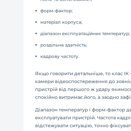
форм-фактор;
матеріал корпуса;
діапазон експлуатаційних температур;
роздільна здатність;
кадрову частоту.
Якщо говорити детальніше, то клас IК 
камери відеоспостереження до зовнішн
пристрій від першого ж удару якимось
спокійно витримає його, а заодно заф
Діапазон температур і форм-фактор д
експлуатувати пристрій. Частота кадрі
відстежувати ситуацію, точно фіксува