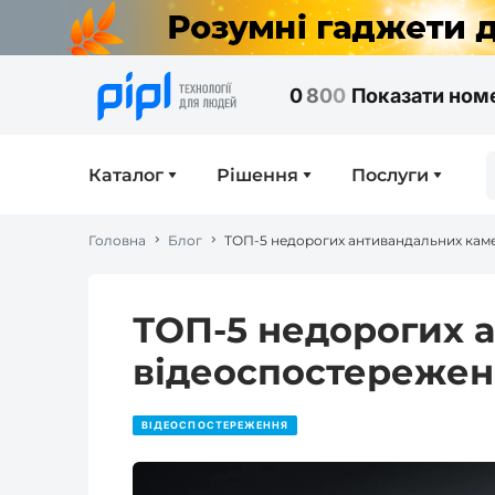
0
8
0
0
Показати ном
Каталог
Рішення
Послуги
Головна
Блог
ТОП-5 недорогих антивандальних кам
ТОП-5 недорогих 
відеоспостережен
ВІДЕОСПОСТЕРЕЖЕННЯ