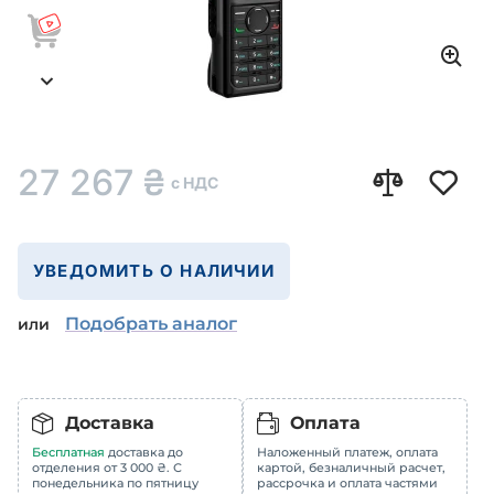
27 267
₴
с НДС
УВЕДОМИТЬ О НАЛИЧИИ
Подобрать аналог
или
Доставка
Оплата
Бесплатная
доставка до
Наложенный платеж, оплата
отделения от 3 000 ₴. С
картой, безналичный расчет,
понедельника по пятницу
рассрочка и оплата частями