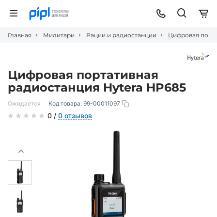
Главная
Милитари
Рации и радиостанции
Цифровая порта
Цифровая портативная
радиостанция Hytera HP685
Ожидается
Код товара:
99-00011097
0 /
0 отзывов