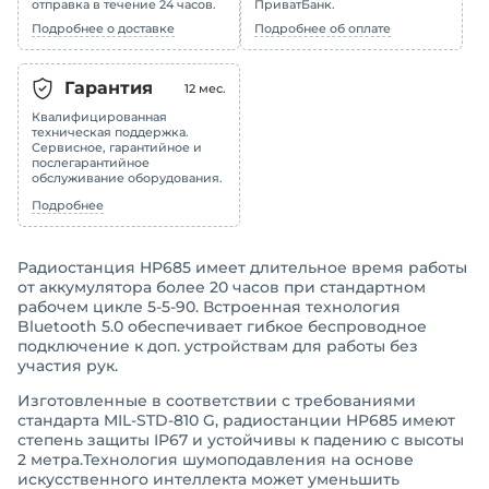
отправка в течение 24 часов.
ПриватБанк.
Подробнее о доставке
Подробнее об оплате
Гарантия
12
мес.
Квалифицированная
техническая поддержка.
Сервисное, гарантийное и
послегарантийное
обслуживание оборудования.
Подробнее
Радиостанция HP685 имеет длительное время работы
от аккумулятора более 20 часов при стандартном
рабочем цикле 5-5-90. Встроенная технология
Bluetooth 5.0 обеспечивает гибкое беспроводное
подключение к доп. устройствам для работы без
участия рук.
Изготовленные в соответствии с требованиями
стандарта MIL-STD-810 G, радиостанции HP685 имеют
степень защиты IP67 и устойчивы к падению с высоты
2 метра.Технология шумоподавления на основе
искусственного интеллекта может уменьшить