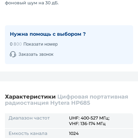
фоновый шум на 30 дБ.
Нужна помощь с выбором ?
0
8
0
0
Показати номер
Заказать звонок
Характеристики
Цифровая портативная
радиостанция Hytera HP685
Диапазон частот
UHF: 400-527 МГц;
VHF: 136-174 МГц
Емкость канала
1024